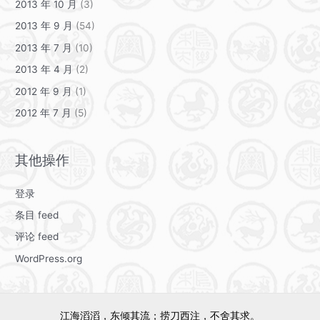
2013 年 10 月
(3)
2013 年 9 月
(54)
2013 年 7 月
(10)
2013 年 4 月
(2)
2012 年 9 月
(1)
2012 年 7 月
(5)
其他操作
登录
条目 feed
评论 feed
WordPress.org
江海滔滔，东倾其流；捞刀西注，不舍其求。