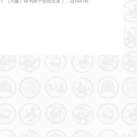
》（六修）样书终于全部出来了。自1941年