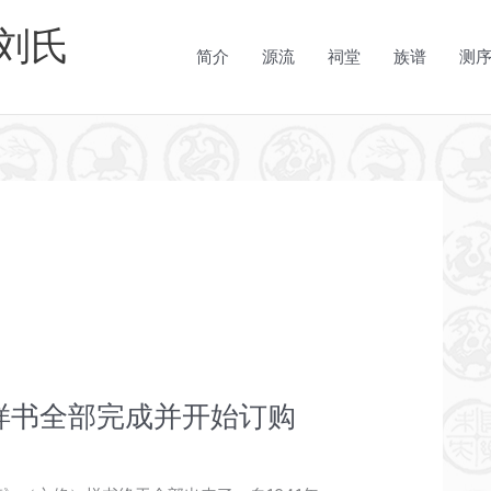
刘氏
简介
源流
祠堂
族谱
测
样书全部完成并开始订购