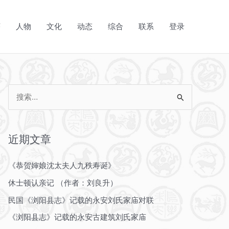
序
人物
文化
动态
综合
联系
登录
搜
索
：
近期文章
《恭贺婶娘沈太夫人九秩寿诞》
休士顿认亲记 （作者：刘良升）
民国《浏阳县志》记载的永安刘氏家庙对联
《浏阳县志》记载的永安古建筑刘氏家庙