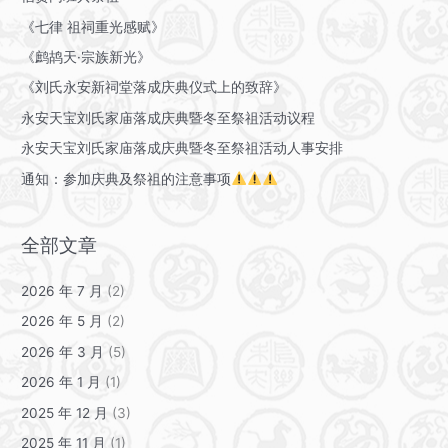
《七律 祖祠重光感赋》
《鹧鸪天·宗族新光》
《刘氏永安新祠堂落成庆典仪式上的致辞》
永安天宝刘氏家庙落成庆典暨冬至祭祖活动议程
永安天宝刘氏家庙落成庆典暨冬至祭祖活动人事安排
通知：参加庆典及祭祖的注意事项
全部文章
2026 年 7 月
(2)
2026 年 5 月
(2)
2026 年 3 月
(5)
2026 年 1 月
(1)
2025 年 12 月
(3)
2025 年 11 月
(1)