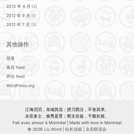
2013 年 4 月
(2)
2012 年 9 月
(1)
2012 年 7 月
(5)
其他操作
登录
条目 feed
评论 feed
WordPress.org
江海滔滔，东倾其流；捞刀西注，不舍其求。
永安多士，俊秀是育；斯文在兹，千载长留。
Fait avec amour à Montréal | Made with love in Montreal
© 2026
Liu.World
|
站长信箱
|
永安联谊会