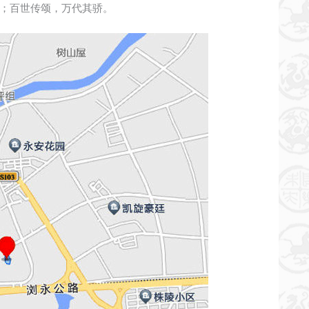
；百世传颂，万代其骄。