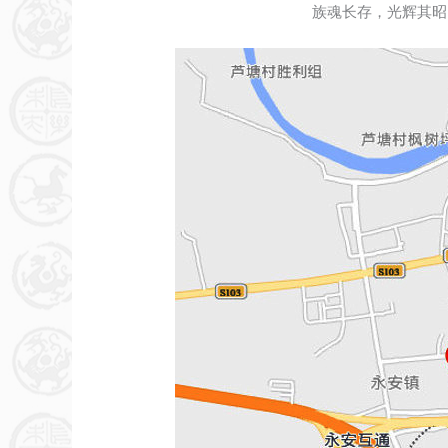
族魂长存，光辉其昭